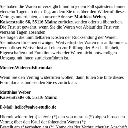
Sie haben die Waren unverzüglich und in jedem Fall spätestens binnen
vierzehn Tagen ab dem Tag, an dem Sie uns über den Widerruf dieses
Vertrags unterrichten, an unsere Adresse:
Matthias Weber,
Kaiserstraße 66, 55116 Mainz
zurückzusenden oder zu übergeben.
Die Frist ist gewahrt, wenn Sie die Waren vor Ablauf der Frist von
vierzehn Tagen absenden.
Sie tragen die unmittelbaren Kosten der Rücksendung der Waren.
Sie müssen für einen etwaigen Wertverlust der Waren nur aufkommen,
wenn dieser Wertverlust auf einen zur Prüfung der Beschaffenheit,
Eigenschaften und Funktionsweise der Waren nicht notwendigen
Umgang mit ihnen zurückzuführen ist.
Muster-Widerrufsformular
Wenn Sie den Vertrag widerrufen wollen, dann füllen Sie bitte dieses
Formular aus und senden Sie es zurück an:
Matthias Weber
Kaiserstraße 66, 55116 Mainz
E-Mail:
hello@salve-studio.de
Hiermit widerrufe(n) ich/wir (*) den von mir/uns (*) abgeschlossenen
Vertrag über den Kauf der folgenden Waren (*):
Bestellt am (*)/erhalten am (*) Name des/der Verbraucher(s): Anschrift