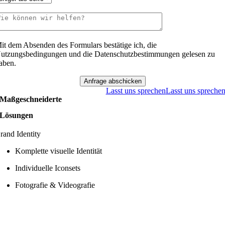
it dem Absenden des Formulars bestätige ich, die
utzungsbedingungen und die Datenschutzbestimmungen gelesen zu
aben.
Anfrage abschicken
Lasst uns sprechen
Lasst uns spreche
Maßgeschneiderte
Lösungen
rand Identity
Komplette visuelle Identität
Individuelle Iconsets
Fotografie & Videografie