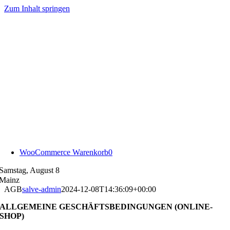
Zum Inhalt springen
WooCommerce Warenkorb
0
Samstag, August 8
Mainz
AGB
salve-admin
2024-12-08T14:36:09+00:00
ALLGEMEINE GESCHÄFTSBEDINGUNGEN (ONLINE-
SHOP)