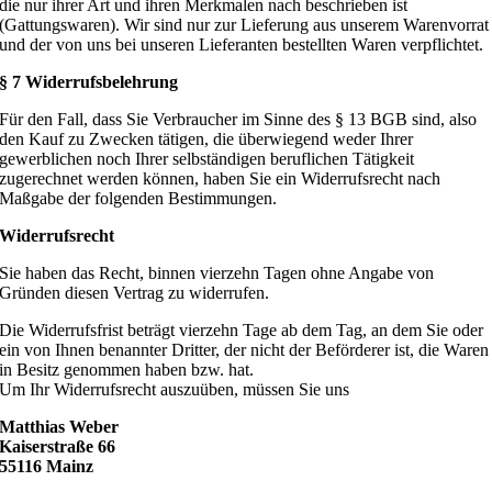
die nur ihrer Art und ihren Merkmalen nach beschrieben ist
(Gattungswaren). Wir sind nur zur Lieferung aus unserem Warenvorrat
und der von uns bei unseren Lieferanten bestellten Waren verpflichtet.
§ 7 Widerrufsbelehrung
Für den Fall, dass Sie Verbraucher im Sinne des § 13 BGB sind, also
den Kauf zu Zwecken tätigen, die überwiegend weder Ihrer
gewerblichen noch Ihrer selbständigen beruflichen Tätigkeit
zugerechnet werden können, haben Sie ein Widerrufsrecht nach
Maßgabe der folgenden Bestimmungen.
Widerrufsrecht
Sie haben das Recht, binnen vierzehn Tagen ohne Angabe von
Gründen diesen Vertrag zu widerrufen.
Die Widerrufsfrist beträgt vierzehn Tage ab dem Tag, an dem Sie oder
ein von Ihnen benannter Dritter, der nicht der Beförderer ist, die Waren
in Besitz genommen haben bzw. hat.
Um Ihr Widerrufsrecht auszuüben, müssen Sie uns
Matthias Weber
Kaiserstraße 66
55116 Mainz