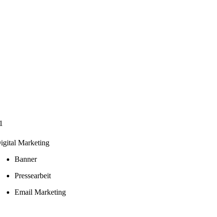
1
igital Marketing
Banner
Pressearbeit
Email Marketing