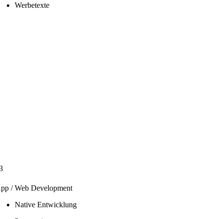
Werbetexte
3
pp / Web Development
Native Entwicklung