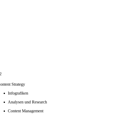
2
ontent Strategy
Infografiken
Analysen und Research
Content Management