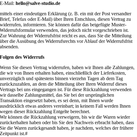
E-Mail:
hello@salve-studio.de
mittels einer eindeutigen Erklärung (z. B. ein mit der Post versandter
Brief, Telefax oder E-Mail) über Ihren Entschluss, diesen Vertrag zu
widerrufen, informieren. Sie können dafür das beigefügte Muster-
Widerrufsformular verwenden, das jedoch nicht vorgeschrieben ist.
Zur Wahrung der Widerrufsfrist reicht es aus, dass Sie die Mitteilung
über die Ausübung des Widerrufsrechts vor Ablauf der Widerrufsfrist
absenden.
Folgen des Widerrufs
Wenn Sie diesen Vertrag widerrufen, haben wir Ihnen alle Zahlungen,
die wir von Ihnen erhalten haben, einschließlich der Lieferkosten,
unverzüglich und spätestens binnen vierzehn Tagen ab dem Tag
zurückzuzahlen, an dem die Mitteilung über Ihren Widerruf dieses
Vertrags bei uns eingegangen ist. Für diese Rückzahlung verwenden
wir dasselbe Zahlungsmittel, das Sie bei der ursprünglichen
Transaktion eingesetzt haben, es sei denn, mit Ihnen wurde
ausdrücklich etwas anderes vereinbart; in keinem Fall werden Ihnen
wegen dieser Rückzahlung Entgelte berechnet.
Wir können die Rückzahlung verweigern, bis wir die Waren wieder
zurückerhalten haben oder bis Sie den Nachweis erbracht haben, dass
Sie die Waren zurückgesandt haben, je nachdem, welches der frühere
Zeitpunkt ist.#