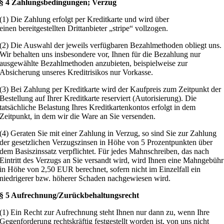
§ 4 Zahlungsbedingungen; Verzug
(1) Die Zahlung erfolgt per Kreditkarte und wird über
einen bereitgestellten Drittanbieter „stripe“ vollzogen.
(2) Die Auswahl der jeweils verfügbaren Bezahlmethoden obliegt uns.
Wir behalten uns insbesondere vor, Ihnen für die Bezahlung nur
ausgewählte Bezahlmethoden anzubieten, beispielweise zur
Absicherung unseres Kreditrisikos nur Vorkasse.
(3) Bei Zahlung per Kreditkarte wird der Kaufpreis zum Zeitpunkt der
Bestellung auf Ihrer Kreditkarte reserviert (Autorisierung). Die
tatsächliche Belastung Ihres Kreditkartenkontos erfolgt in dem
Zeitpunkt, in dem wir die Ware an Sie versenden.
(4) Geraten Sie mit einer Zahlung in Verzug, so sind Sie zur Zahlung
der gesetzlichen Verzugszinsen in Höhe von 5 Prozentpunkten über
dem Basiszinssatz verpflichtet. Für jedes Mahnschreiben, das nach
Eintritt des Verzugs an Sie versandt wird, wird Ihnen eine Mahngebühr
in Höhe von 2,50 EUR berechnet, sofern nicht im Einzelfall ein
niedrigerer bzw. höherer Schaden nachgewiesen wird.
§ 5 Aufrechnung/Zurückbehaltungsrecht
(1) Ein Recht zur Aufrechnung steht Ihnen nur dann zu, wenn Ihre
Gegenforderung rechtskräftig festgestellt worden ist, von uns nicht