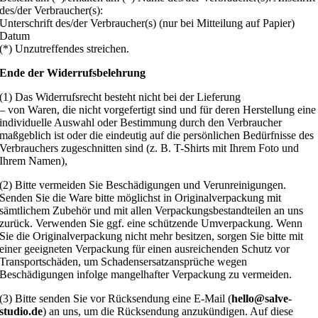
des/der Verbraucher(s):
Unterschrift des/der Verbraucher(s) (nur bei Mitteilung auf Papier)
Datum
(*) Unzutreffendes streichen.
Ende der Widerrufsbelehrung
(1) Das Widerrufsrecht besteht nicht bei der Lieferung
– von Waren, die nicht vorgefertigt sind und für deren Herstellung eine
individuelle Auswahl oder Bestimmung durch den Verbraucher
maßgeblich ist oder die eindeutig auf die persönlichen Bedürfnisse des
Verbrauchers zugeschnitten sind (z. B. T-Shirts mit Ihrem Foto und
Ihrem Namen),
(2) Bitte vermeiden Sie Beschädigungen und Verunreinigungen.
Senden Sie die Ware bitte möglichst in Originalverpackung mit
sämtlichem Zubehör und mit allen Verpackungsbestandteilen an uns
zurück. Verwenden Sie ggf. eine schützende Umverpackung. Wenn
Sie die Originalverpackung nicht mehr besitzen, sorgen Sie bitte mit
einer geeigneten Verpackung für einen ausreichenden Schutz vor
Transportschäden, um Schadensersatzansprüche wegen
Beschädigungen infolge mangelhafter Verpackung zu vermeiden.
(3) Bitte senden Sie vor Rücksendung eine E-Mail (
hello@salve-
studio.de
) an uns, um die Rücksendung anzukündigen. Auf diese