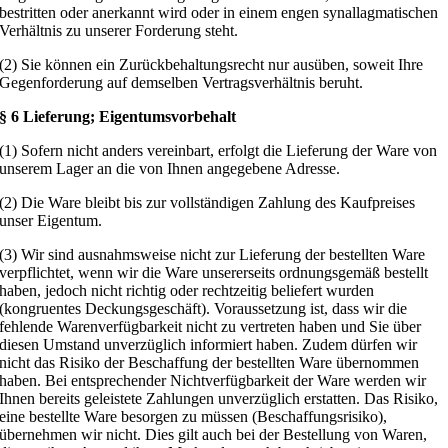
bestritten oder anerkannt wird oder in einem engen synallagmatischen
Verhältnis zu unserer Forderung steht.
(2) Sie können ein Zurückbehaltungsrecht nur ausüben, soweit Ihre
Gegenforderung auf demselben Vertragsverhältnis beruht.
§ 6 Lieferung; Eigentumsvorbehalt
(1) Sofern nicht anders vereinbart, erfolgt die Lieferung der Ware von
unserem Lager an die von Ihnen angegebene Adresse.
(2) Die Ware bleibt bis zur vollständigen Zahlung des Kaufpreises
unser Eigentum.
(3) Wir sind ausnahmsweise nicht zur Lieferung der bestellten Ware
verpflichtet, wenn wir die Ware unsererseits ordnungsgemäß bestellt
haben, jedoch nicht richtig oder rechtzeitig beliefert wurden
(kongruentes Deckungsgeschäft). Voraussetzung ist, dass wir die
fehlende Warenverfügbarkeit nicht zu vertreten haben und Sie über
diesen Umstand unverzüglich informiert haben. Zudem dürfen wir
nicht das Risiko der Beschaffung der bestellten Ware übernommen
haben. Bei entsprechender Nichtverfügbarkeit der Ware werden wir
Ihnen bereits geleistete Zahlungen unverzüglich erstatten. Das Risiko,
eine bestellte Ware besorgen zu müssen (Beschaffungsrisiko),
übernehmen wir nicht. Dies gilt auch bei der Bestellung von Waren,