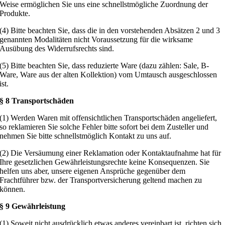
Weise ermöglichen Sie uns eine schnellstmögliche Zuordnung der
Produkte.
(4) Bitte beachten Sie, dass die in den vorstehenden Absätzen 2 und 3
genannten Modalitäten nicht Voraussetzung für die wirksame
Ausübung des Widerrufsrechts sind.
(5) Bitte beachten Sie, dass reduzierte Ware (dazu zählen: Sale, B-
Ware, Ware aus der alten Kollektion) vom Umtausch ausgeschlossen
ist.
§ 8 Transportschäden
(1) Werden Waren mit offensichtlichen Transportschäden angeliefert,
so reklamieren Sie solche Fehler bitte sofort bei dem Zusteller und
nehmen Sie bitte schnellstmöglich Kontakt zu uns auf.
(2) Die Versäumung einer Reklamation oder Kontaktaufnahme hat für
Ihre gesetzlichen Gewährleistungsrechte keine Konsequenzen. Sie
helfen uns aber, unsere eigenen Ansprüche gegenüber dem
Frachtführer bzw. der Transportversicherung geltend machen zu
können.
§ 9 Gewährleistung
(1) Soweit nicht ausdrücklich etwas anderes vereinbart ist, richten sich