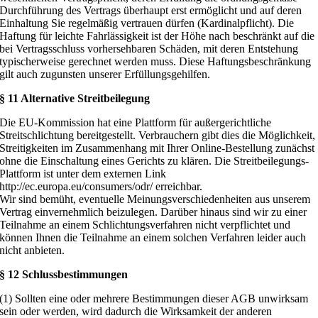
Durchführung des Vertrags überhaupt erst ermöglicht und auf deren
Einhaltung Sie regelmäßig vertrauen dürfen (Kardinalpflicht). Die
Haftung für leichte Fahrlässigkeit ist der Höhe nach beschränkt auf die
bei Vertragsschluss vorhersehbaren Schäden, mit deren Entstehung
typischerweise gerechnet werden muss. Diese Haftungsbeschränkung
gilt auch zugunsten unserer Erfüllungsgehilfen.
§ 11 Alternative Streitbeilegung
Die EU-Kommission hat eine Plattform für außergerichtliche
Streitschlichtung bereitgestellt. Verbrauchern gibt dies die Möglichkeit,
Streitigkeiten im Zusammenhang mit Ihrer Online-Bestellung zunächst
ohne die Einschaltung eines Gerichts zu klären. Die Streitbeilegungs-
Plattform ist unter dem externen Link
http://ec.europa.eu/consumers/odr/ erreichbar.
Wir sind bemüht, eventuelle Meinungsverschiedenheiten aus unserem
Vertrag einvernehmlich beizulegen. Darüber hinaus sind wir zu einer
Teilnahme an einem Schlichtungsverfahren nicht verpflichtet und
können Ihnen die Teilnahme an einem solchen Verfahren leider auch
nicht anbieten.
§ 12 Schlussbestimmungen
(1) Sollten eine oder mehrere Bestimmungen dieser AGB unwirksam
sein oder werden, wird dadurch die Wirksamkeit der anderen