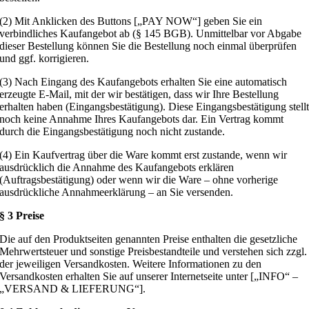
(2) Mit Anklicken des Buttons [„PAY NOW“] geben Sie ein
verbindliches Kaufangebot ab (§ 145 BGB). Unmittelbar vor Abgabe
dieser Bestellung können Sie die Bestellung noch einmal überprüfen
und ggf. korrigieren.
(3) Nach Eingang des Kaufangebots erhalten Sie eine automatisch
erzeugte E-Mail, mit der wir bestätigen, dass wir Ihre Bestellung
erhalten haben (Eingangsbestätigung). Diese Eingangsbestätigung stell
noch keine Annahme Ihres Kaufangebots dar. Ein Vertrag kommt
durch die Eingangsbestätigung noch nicht zustande.
(4) Ein Kaufvertrag über die Ware kommt erst zustande, wenn wir
ausdrücklich die Annahme des Kaufangebots erklären
(Auftragsbestätigung) oder wenn wir die Ware – ohne vorherige
ausdrückliche Annahmeerklärung – an Sie versenden.
§ 3 Preise
Die auf den Produktseiten genannten Preise enthalten die gesetzliche
Mehrwertsteuer und sonstige Preisbestandteile und verstehen sich zzgl.
der jeweiligen Versandkosten. Weitere Informationen zu den
Versandkosten erhalten Sie auf unserer Internetseite unter [„INFO“ –
„VERSAND & LIEFERUNG“].